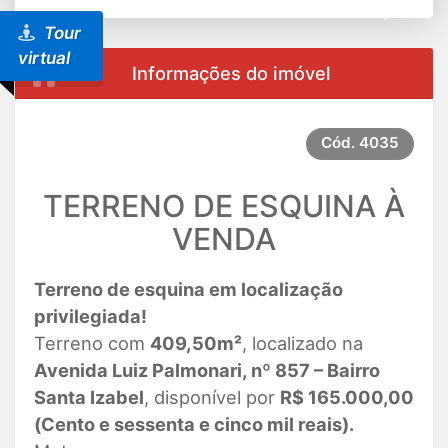
Previous
Next
Tour
virtual
Informações do imóvel
Cód.
4035
TERRENO DE ESQUINA À
VENDA
Terreno de esquina em localização
privilegiada!
Terreno com
409,50m²
, localizado na
Avenida Luiz Palmonari, nº 857 – Bairro
Santa Izabel
, disponível por
R$ 165.000,00
(Cento e sessenta e cinco mil reais).