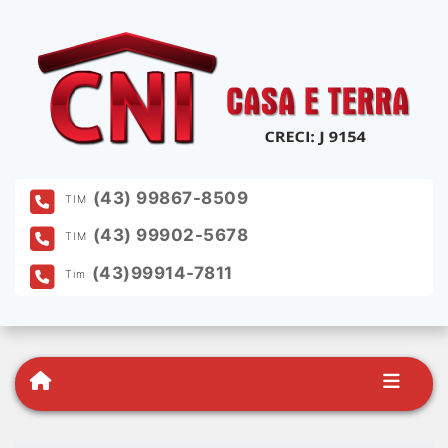
(43) 99867-8509
TIM
(43) 99902-5678
TIM
(43)99914-7811
Tim