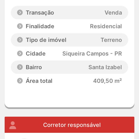
Transação
Venda
Finalidade
Residencial
Tipo de imóvel
Terreno
Cidade
Siqueira Campos - PR
Bairro
Santa Izabel
Área total
409,50 m²
Corretor responsável