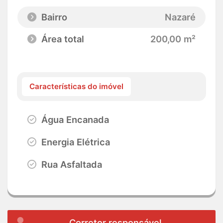
Bairro
Nazaré
Área total
200,00 m²
Características do imóvel
Água Encanada
Energia Elétrica
Rua Asfaltada
Corretor responsável