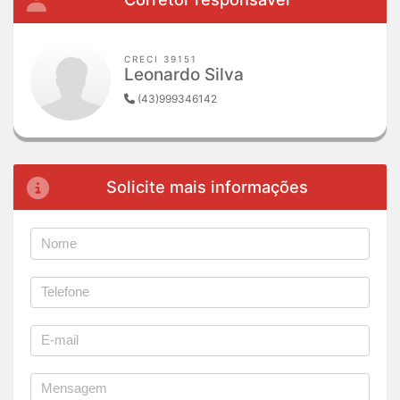
CRECI 39151
Leonardo Silva
(43)999346142
Solicite mais informações