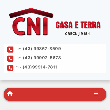
(43) 99867-8509
TIM
(43) 99902-5678
TIM
(43)99914-7811
Tim