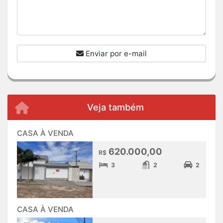
Enviar por e-mail
Veja também
CASA À VENDA
620.000,00
R$
3
2
2
CASA À VENDA