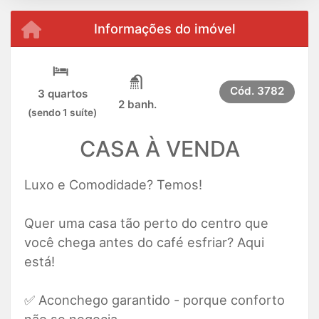
Informações do imóvel
Cód.
3782
3 quartos
2 banh.
(sendo 1 suíte)
CASA À VENDA
Luxo e Comodidade? Temos!
Quer uma casa tão perto do centro que
você chega antes do café esfriar? Aqui
está!
✅ Aconchego garantido - porque conforto