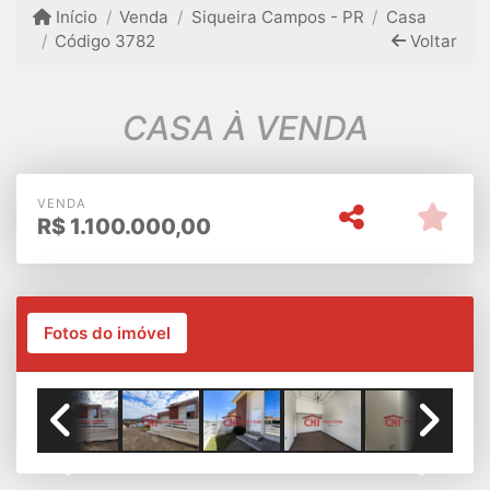
Início
Venda
Siqueira Campos - PR
Casa
Código 3782
Voltar
CASA À VENDA
VENDA
R$
1.100.000,00
Fotos do imóvel
Previous
Next