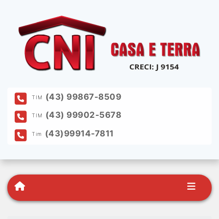
(43) 99867-8509
TIM
(43) 99902-5678
TIM
(43)99914-7811
Tim