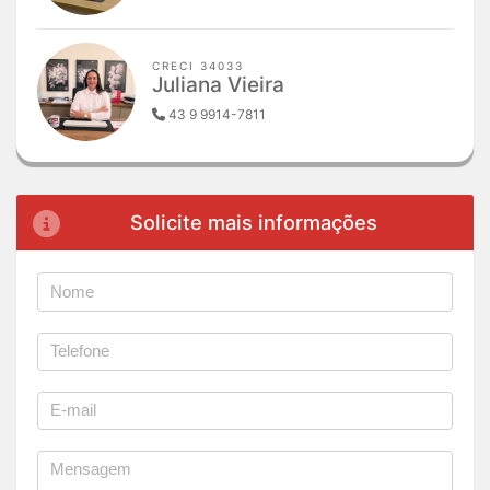
CRECI 34033
Juliana Vieira
43 9 9914-7811
Solicite mais informações