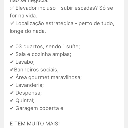
não se negocia.
✅ Elevador incluso - subir escadas? Só se
for na vida.
✅ Localização estratégica - perto de tudo,
longe do nada.
✔ 03 quartos, sendo 1 suíte;
✔ Sala e cozinha amplas;
✔ Lavabo;
✔Banheiros sociais;
✔ Área gourmet maravilhosa;
✔ Lavanderia;
✔ Despensa;
✔ Quintal;
✔ Garagem coberta e
E TEM MUITO MAIS!