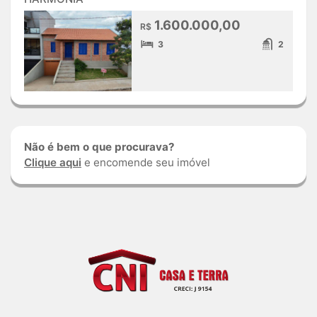
1.600.000,00
R$
3
2
Não é bem o que procurava?
Clique aqui
e encomende seu imóvel