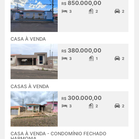
850.000,00
R$
3
2
2
CASA À VENDA
380.000,00
R$
3
1
2
CASAS À VENDA
300.000,00
R$
3
2
2
CASA À VENDA - CONDOMÍNIO FECHADO
HARMONIA