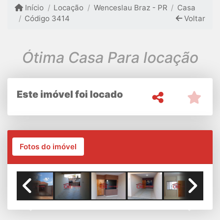
Início
Locação
Wenceslau Braz - PR
Casa
Código 3414
Voltar
Ótima Casa Para locação
Este imóvel foi locado
Fotos do imóvel
Previous
Next