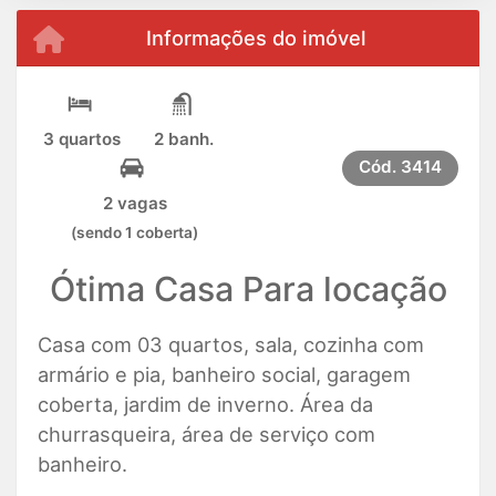
Informações do imóvel
3 quartos
2 banh.
Cód.
3414
2 vagas
(sendo 1 coberta)
Ótima Casa Para locação
Casa com 03 quartos, sala, cozinha com
armário e pia, banheiro social, garagem
coberta, jardim de inverno. Área da
churrasqueira, área de serviço com
banheiro.