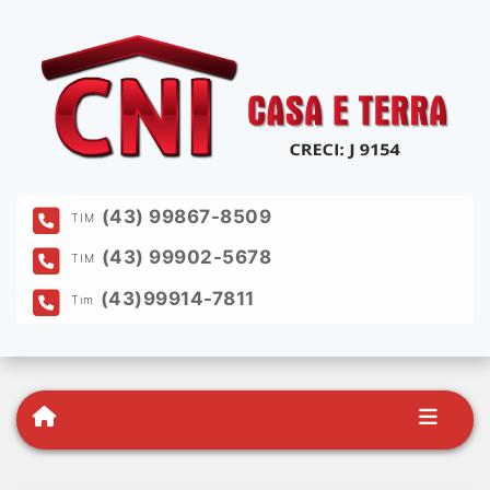
(43) 99867-8509
TIM
(43) 99902-5678
TIM
(43)99914-7811
Tim