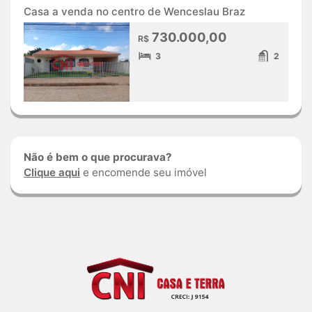
Casa a venda no centro de Wenceslau Braz
730.000,00
R$
3
2
Não é bem o que procurava?
Clique aqui
e encomende seu imóvel